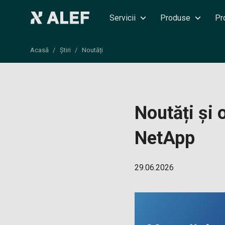
Servicii
Produse
Pr
Acasă
Știri
Noutăți
Noutăți și 
NetApp
29.06.2026