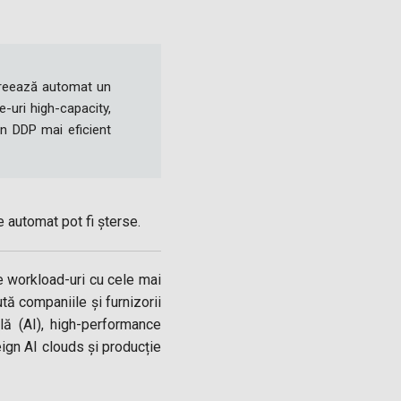
 creează automat un
-uri high-capacity,
n DDP mai eficient
 automat pot fi șterse.
 workload-uri cu cele mai
tă companiile și furnizorii
lă (AI), high-performance
ign AI clouds și producție