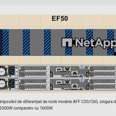
posibil de diferențiat de noile modele AFF C30/C60, singura dif
e 2000W comparativ cu 1600W.