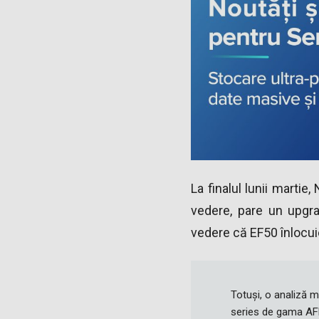
La finalul lunii marti
vedere, pare un upgra
vedere că EF50 înlocui
Totuși, o analiză 
series de gama AF