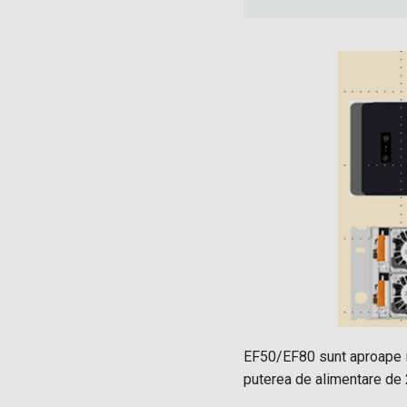
EF50/EF80 sunt aproape im
puterea de alimentare d