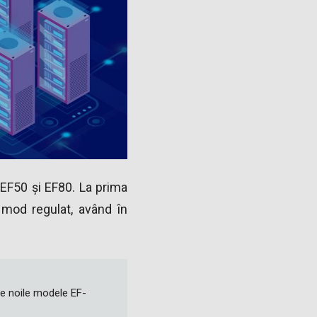
 EF50 și EF80. La prima
 mod regulat, având în
ie noile modele EF-