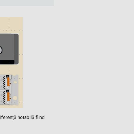
erență notabilă fiind