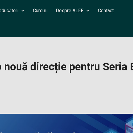
oducători
Cursuri
Despre ALEF
Contact
o nouă direcție pentru Seria 