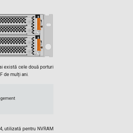
i există cele două porturi
 de mulți ani.
nagement
4, utilizată pentru NVRAM