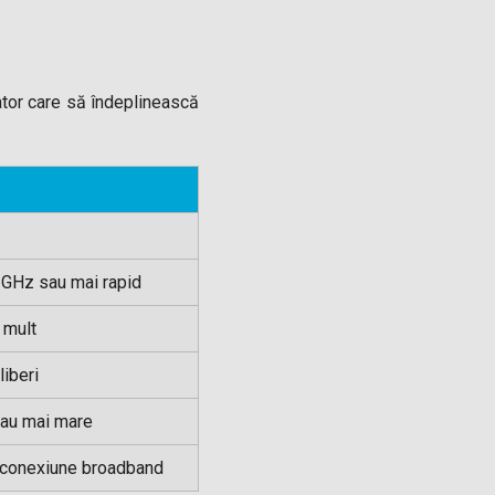
ator care să îndeplinească
 GHz sau mai rapid
 mult
iberi
au mai mare
conexiune broadband