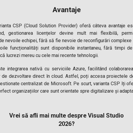
Avantaje
rianta CSP (Cloud Solution Provider) oferă câteva avantaje ese
nd, gestionarea licențelor devine mult mai flexibilă, perm
e nevoile echipei, fără să fie nevoie de reconfigurări complexe 
noile funcționalități sunt disponibile instantaneu, fără timpi d
că lucrezi mereu cu cele mai recente tehnologii.
te integrarea nativă cu serviciile Azure, facilitând colaborare
de dezvoltare direct în cloud. Astfel, poți accesa proiectele de
estionate centralizat de Microsoft. Pe scurt, varianta CSP îți ofe
rfect organizațiilor care sunt orientate spre digitalizare și adapta
Vrei să afli mai multe despre Visual Studio
2026?