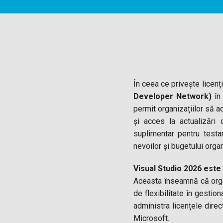
În ceea ce privește licenț
Developer Network)
în 
permit organizațiilor să a
și acces la actualizări
suplimentar pentru testa
nevoilor și bugetului organ
Visual Studio 2026 este 
Aceasta înseamnă că organ
de flexibilitate în gestio
administra licențele direc
Microsoft.