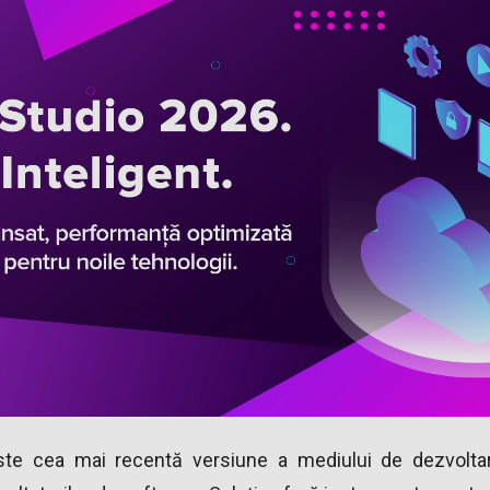
ste cea mai recentă versiune a mediului de dezvoltare