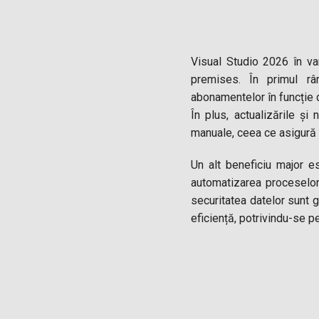
Visual Studio 2026 în va
premises. În primul râ
abonamentelor în funcție d
În plus, actualizările și 
manuale, ceea ce asigură 
Un alt beneficiu major es
automatizarea proceselor 
securitatea datelor sunt g
eficiență, potrivindu-se pe