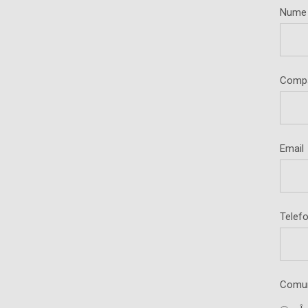
Nume
Comp
Email
Telef
Comun