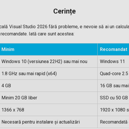
Cerințe
ocală Visual Studio 2026 fără probleme, e nevoie să ai un calcul
 recomandate. Iată care sunt acestea:
Minim
Recomandat
Windows 10 (versiunea 22H2) sau mai nou
Windows 11
1.8 GHz sau mai rapid (x64)
Quad-core 2.5
4 GB
16 GB sau mai
Minim 20 GB liber
SSD cu 50 GB l
1366 x 768
1920 x 1080 s
Necesară pentru instalare și actualizări
Recomandată 