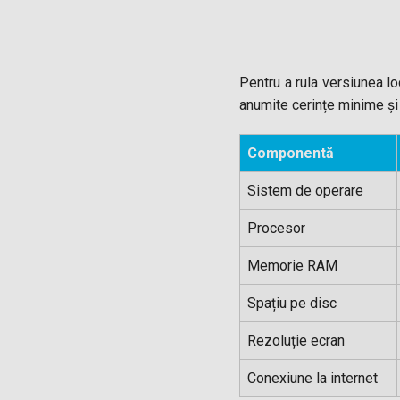
Pentru a rula versiunea l
anumite cerințe minime și
Componentă
Sistem de operare
Procesor
Memorie RAM
Spațiu pe disc
Rezoluție ecran
Conexiune la internet