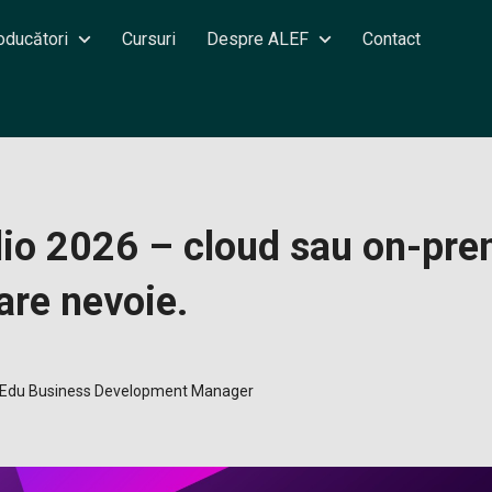
oducători
Cursuri
Despre ALEF
Contact
dio 2026 – cloud sau on-pre
are nevoie.
& Edu Business Development Manager