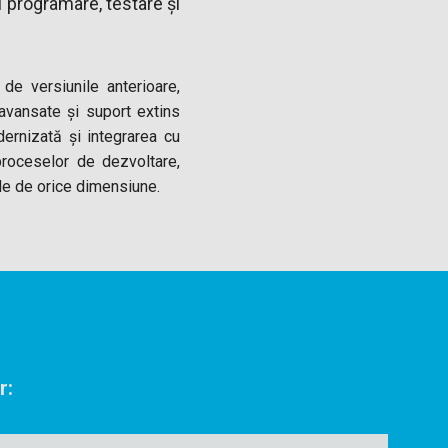
 programare, testare și
de versiunile anterioare,
avansate și suport extins
dernizată și integrarea cu
proceselor de dezvoltare,
le de orice dimensiune.
r: