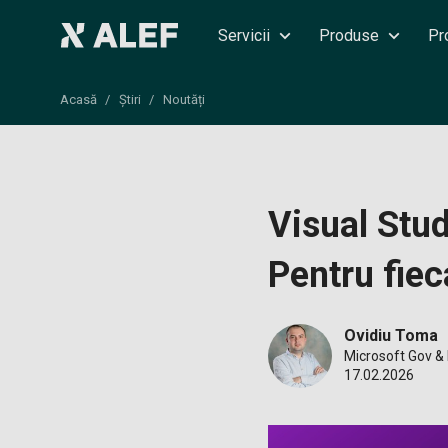
Servicii
Produse
Pr
Acasă
Știri
Noutăți
Visual Stu
Pentru fiec
Ovidiu Toma
Microsoft Gov 
17.02.2026