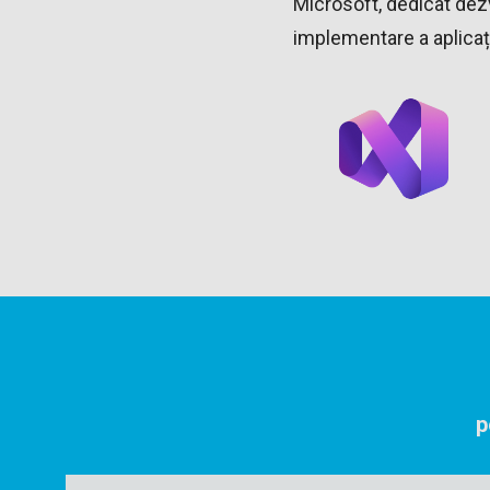
Microsoft, dedicat dez
implementare a aplicaț
p