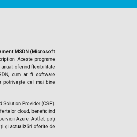
onament MSDN (Microsoft
ription. Aceste programe
nual, oferind flexibilitate
MSDN, cum ar fi software
e potrivește cel mai bine
ud Solution Provider (CSP).
ertelor cloud, beneficiind
ervicii Azure. Astfel, poți
i și actualizări oferite de