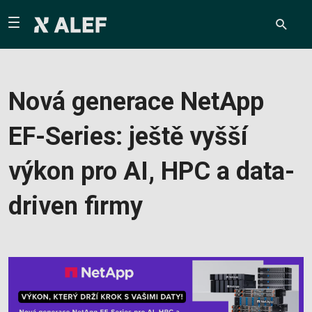
Nová generace NetApp
EF-Series: ještě vyšší
výkon pro AI, HPC a data-
driven firmy