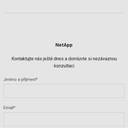
NetApp
Kontaktujte nás ještě dnes a domluvte si nezávaznou
konzultaci
Jméno a příjmení*
Email*