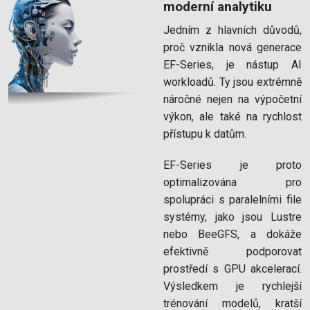
moderní analytiku
Jedním z hlavních důvodů,
proč vznikla nová generace
EF-Series, je nástup AI
workloadů. Ty jsou extrémně
náročné nejen na výpočetní
výkon, ale také na rychlost
přístupu k datům.
EF-Series je proto
optimalizována pro
spolupráci s paralelními file
systémy, jako jsou Lustre
nebo BeeGFS, a dokáže
efektivně podporovat
prostředí s GPU akcelerací.
Výsledkem je rychlejší
trénování modelů, kratší