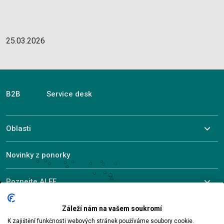
25.03.2026
B2B
Service desk
Oblasti
Novinky z ponorky
Poznejte ALEF
Záleží nám na vašem soukromí
K zajištění funkčnosti webových stránek používáme soubory cookie.