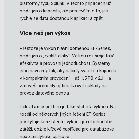
platformy typu Splunk. V těchto případech už
nejde jen o kapacitu, ale především o to, jak
rychle se data dostanou k aplikaci a zpět.
Více než jen výkon
Přestože je výkon hlavní doménou EF-Series,
nejde jen o „rychlé disky“. Velkou roli hraje také
efektivita a provozní jednoduchost. Systémy
jsou navrženy tak, aby nabídly vysokou kapacitu
v kompaktním provedení – až 1,5 PB v 2U – a
zároveň pomohly optimalizovat náklady na
provoz datového centra.
Důležitým aspektem je také stabilita výkonu. Na
rozdíl od některých jiných řešení EF-Series
poskytuje konzistentní výkon i při dlouhodobé
zátěži, což je klíčové například pro databázové
nebo analytické aplikace.