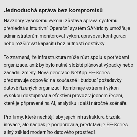
Jednoduchá správa bez kompromisů
Navzdory vysokému výkonu zůstává správa systému
přehledná a intuitivní. Operační systém SANtricity umožňuje
administrátorům monitorovat výkon, upravovat konfiguraci
nebo rozšiřovat kapacitu bez nutnosti odstávky.
To znamená, že infrastruktura může růst spolu s potřebami
organizace, aniž by bylo nutné složitě plánovat výpadky nebo
zásadní změny. Nová generace NetApp EF-Series
představuje odpověď na současné i budoucí požadavky
datově řízených organizací. Kombinuje extrémní výkon,
vysokou dostupnost a efektivní provoz v jednom řešení,
které je připravené na AI, analytiku i další náročné scénáře.
Pro firmy, které nechtějí, aby jejich infrastruktura brzdila
inovace, ale naopak je podporovala, představuje EF-Series
silný základ moderního datového prostředí.