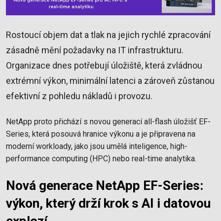
Rostoucí objem dat a tlak na jejich rychlé zpracování
zásadně mění požadavky na IT infrastrukturu.
Organizace dnes potřebují úložiště, která zvládnou
extrémní výkon, minimální latenci a zároveň zůstanou
efektivní z pohledu nákladů i provozu.
NetApp proto přichází s novou generací all-flash úložišť EF-
Series, která posouvá hranice výkonu a je připravena na
moderní workloady, jako jsou umělá inteligence, high-
performance computing (HPC) nebo real-time analytika.
Nová generace NetApp EF-Series:
výkon, který drží krok s AI i datovou
explozí