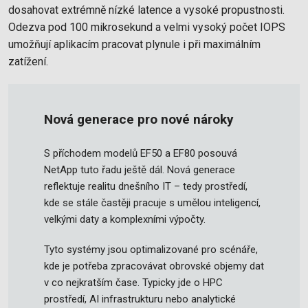
dosahovat extrémně nízké latence a vysoké propustnosti.
Odezva pod 100 mikrosekund a velmi vysoký počet IOPS
umožňují aplikacím pracovat plynule i při maximálním
zatížení.
Nová generace pro nové nároky
S příchodem modelů EF50 a EF80 posouvá
NetApp tuto řadu ještě dál. Nová generace
reflektuje realitu dnešního IT – tedy prostředí,
kde se stále častěji pracuje s umělou inteligencí,
velkými daty a komplexními výpočty.
Tyto systémy jsou optimalizované pro scénáře,
kde je potřeba zpracovávat obrovské objemy dat
v co nejkratším čase. Typicky jde o HPC
prostředí, AI infrastrukturu nebo analytické