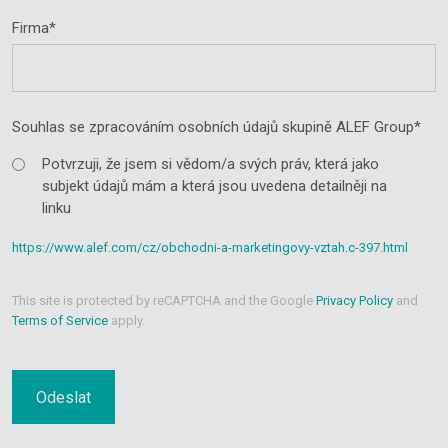
Firma*
Souhlas se zpracováním osobních údajů skupině ALEF Group*
Potvrzuji, že jsem si vědom/a svých práv, která jako
subjekt údajů mám a která jsou uvedena detailněji na
linku
https://www.alef.com/cz/obchodni-a-marketingovy-vztah.c-397.html
This site is protected by reCAPTCHA and the Google
Privacy Policy
and
Terms of Service
apply.