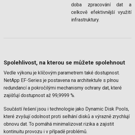
doba zpracování dat a
celkově efektivnější využití
infrastruktury.
Spolehlivost, na kterou se můžete spolehnout
Vedle výkonu je klíčovým parametrem také dostupnost.
NetApp EF-Series je postavena na architektuře s plnou
redundancí a pokročilými mechanismy ochrany dat, které
zajišťují dostupnost až 99,9999 %.
Součástí řešení jsou i technologie jako Dynamic Disk Pools,
které zvyšují odolnost proti selhání disků a výrazně zrychlují
obnovu dat. To pomáhá minimalizovat rizika a zajistit
kontinuitu provozu i v případě problémů.