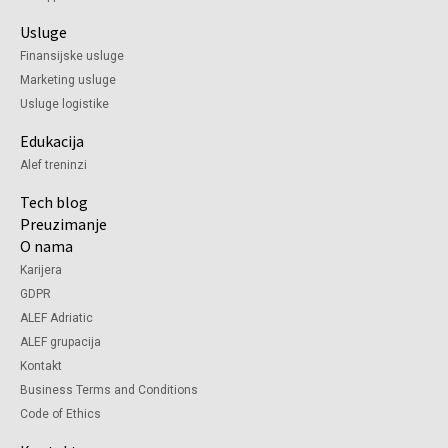
Usluge
Finansijske usluge
Marketing usluge
Usluge logistike
Edukacija
Alef treninzi
Tech blog
Preuzimanje
O nama
Karijera
GDPR
ALEF Adriatic
ALEF grupacija
Kontakt
Business Terms and Conditions
Code of Ethics