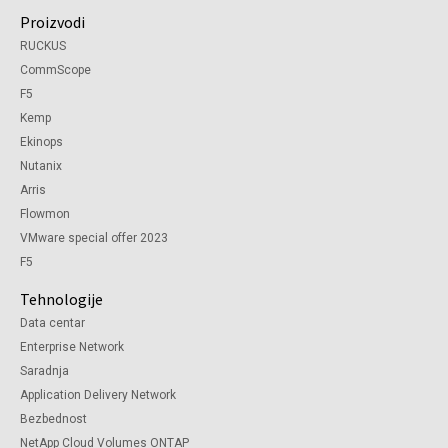
Proizvodi
RUCKUS
CommScope
F5
Kemp
Ekinops
Nutanix
Arris
Flowmon
VMware special offer 2023
F5
Tehnologije
Data centar
Enterprise Network
Saradnja
Application Delivery Network
Bezbednost
NetApp Cloud Volumes ONTAP