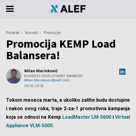
Početak
Novosti
Promocije
Promocija KEMP Load
Balansera!
Milan Marinković
BUSINESS DEVELOPMENT MANAGER
Milan.Marinkovic@alef.com
09.03.2018
Tokom meseca marta, a ukoliko zalihe budu dostupne
i nakon ovog roka, traje 2-za-1 promotivna kampanja
koja se odnosi na Kemp
LoadMaster LM-5600
i
Virtual
Appliance VLM-5000
.