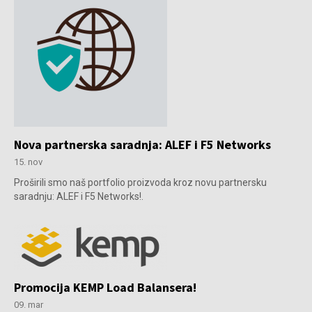
Nova partnerska saradnja: ALEF i F5 Networks
15. nov
Proširili smo naš portfolio proizvoda kroz novu partnersku
saradnju: ALEF i F5 Networks!.
Promocija KEMP Load Balansera!
09. mar