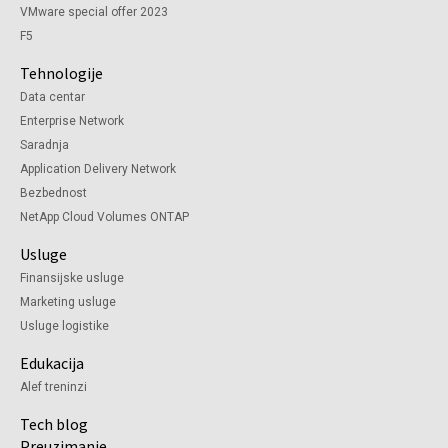
VMware special offer 2023
F5
Tehnologije
Data centar
Enterprise Network
Saradnja
Application Delivery Network
Bezbednost
NetApp Cloud Volumes ONTAP
Usluge
Finansijske usluge
Marketing usluge
Usluge logistike
Edukacija
Alef treninzi
Tech blog
Preuzimanje